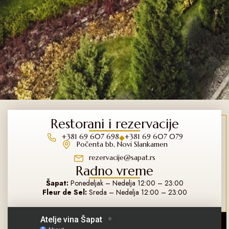
Restorani i rezervacije
+381 69 607 698
+381 69 607 079
◆
Počenta bb, Novi Slankamen
rezervacije@sapat.rs
Radno vreme
Šapat:
Ponedeljak – Nedelja 12:00 – 23:00
Fleur de Sel:
Sreda – Nedelja 12:00 – 23:00