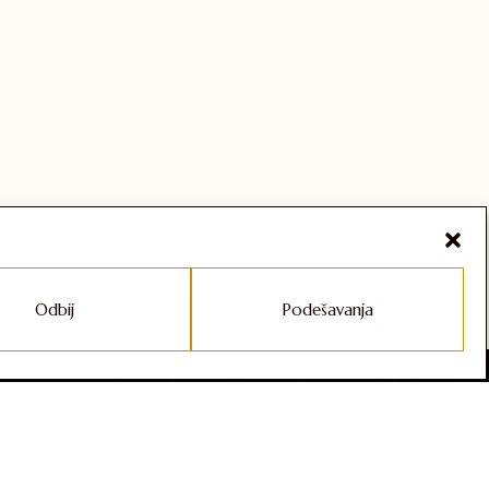
Odbij
Podešavanja