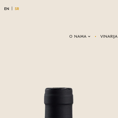
EN
SR
O NAMA
VINARIJA